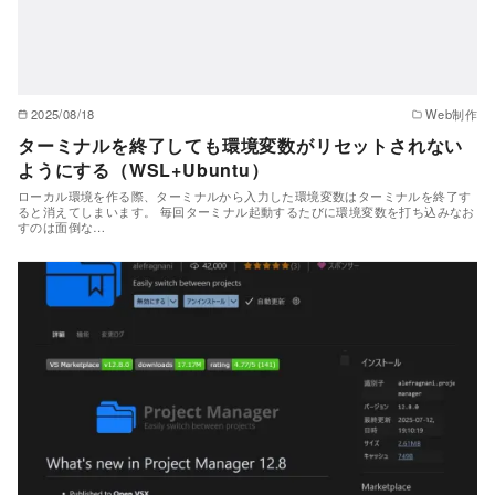
2025/08/18
Web制作
ターミナルを終了しても環境変数がリセットされない
ようにする（WSL+Ubuntu）
ローカル環境を作る際、ターミナルから入力した環境変数はターミナルを終了す
ると消えてしまいます。 毎回ターミナル起動するたびに環境変数を打ち込みなお
すのは面倒な…