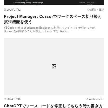
2025/07/12
雑記・日記
Project Manager: Cursorでワークスペース切り替え
拡張機能を使う
VSCode の時は Workspace Explorer を利用していてとても便利だったが、
Cursor を利用することが増え、Cursor では Work…
2024/07/10
WebService
ChatGPTでソースコードを修正してもらう時の書き方