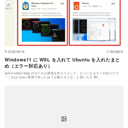
2025/08/18
Web制作
Windows11 に WSL を入れて Ubuntu を入れたまと
め（エラー対応あり）
astro-notion-blog のローカル環境を作ろうとして、どうにもエラーが出たりで
「これは Linux 環境で作ったほうが楽だろうな」と思いたち Wi…