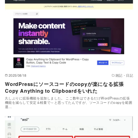
2025/08/18
雑記・日記
WordPressにソースコードのcopyが楽になる拡張
Copy Anything to Clipboardをいれた
久しぶりに拡張機能を追加しました。 ここ数年はできるだけWordPressの拡張
機能を減らして安定＆軽量で～と思ってたんですが、ソースコードのcopyを範囲
選…