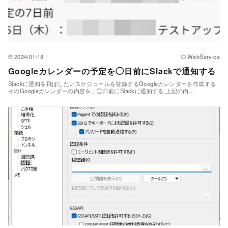
2024/01/18
WebService
Googleカレンダーの予定を◯日前にSlackで通知する
Slackに通知を飛ばしたいスケジュールを登録するGoogleカレンダーを作成する
そのGoogleカレンダーの内容を、◯日前にSlackに通知する 上記の内…