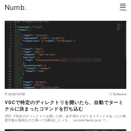
コ
Numb.
ン
テ
ン
ツ
へ
移
動
2026/04/08
Software
VSCで特定のディレクトリを開いたら、自動でターミ
ナルに決まったコマンドを打ち込む
VSC で特定のディレクトリを開いた時、必ず実行させてるコマンドがあったが都
度手動が面倒なので調べて自動化したメモ。 .vscode/tasks.json で…