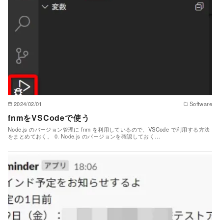
2024/02/01
Software
fnmをVSCodeで使う
Node.js のバージョン管理に fnm を利用しているので、VSCode で利用する方法
をまとめておく。 0. Node.js のバージョンを確認しておく…