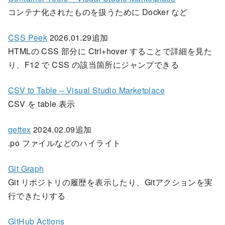
コンテナ化されたものを扱うために Docker など
CSS Peek
2026.01.29追加
HTMLの CSS 部分に Ctrl+hover することで詳細を見た
り、F12 で CSS の該当箇所にジャンプできる
CSV to Table – Visual Studio Marketplace
CSV を table 表示
gettex
2024.02.09追加
.po ファイルなどのハイライト
Git Graph
Git リポジトリの履歴を表示したり、Gitアクションを実
行できたりする
GitHub Actions