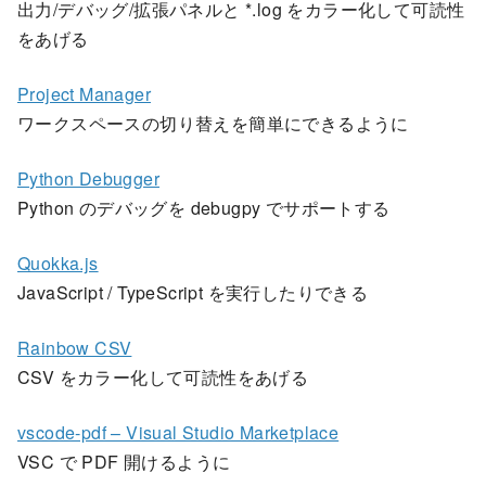
出力/デバッグ/拡張パネルと *.log をカラー化して可読性
をあげる
Project Manager
ワークスペースの切り替えを簡単にできるように
Python Debugger
Python のデバッグを debugpy でサポートする
Quokka.js
JavaScript / TypeScript を実行したりできる
Rainbow CSV
CSV をカラー化して可読性をあげる
vscode-pdf – Visual Studio Marketplace
VSC で PDF 開けるように