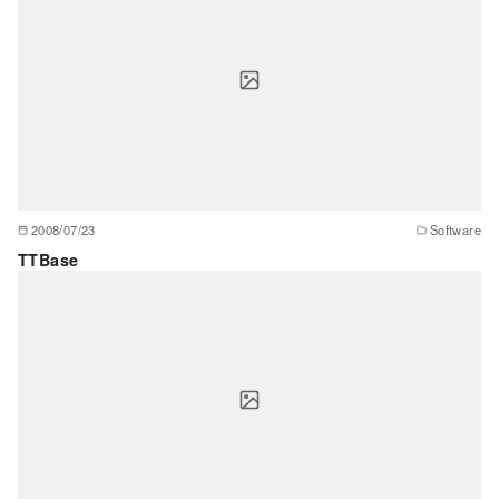
2008/07/23
Software
TTBase