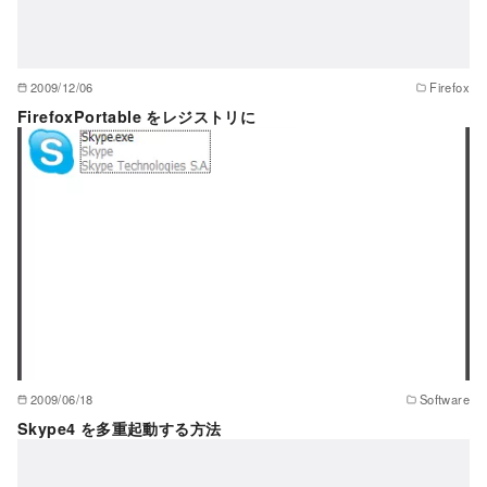
2009/12/06
Firefox
FirefoxPortable をレジストリに
2009/06/18
Software
Skype4 を多重起動する方法