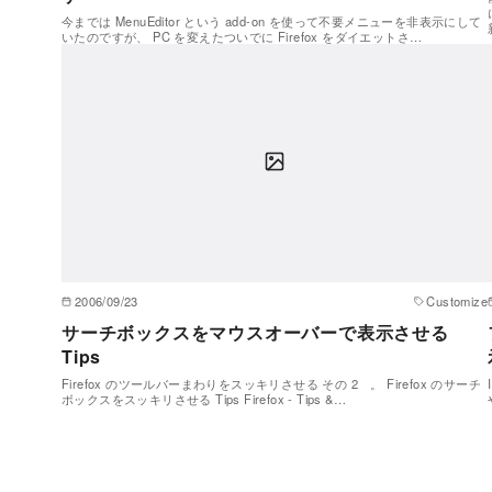
今までは MenuEditor という add-on を使って不要メニューを非表示にして
いたのですが、 PC を変えたついでに Firefox をダイエットさ…
2006/09/23
Customize
サーチボックスをマウスオーバーで表示させる
Tips
Firefox のツールバーまわりをスッキリさせる その 2 。 Firefox のサーチ
ボックスをスッキリさせる Tips Firefox - Tips &…