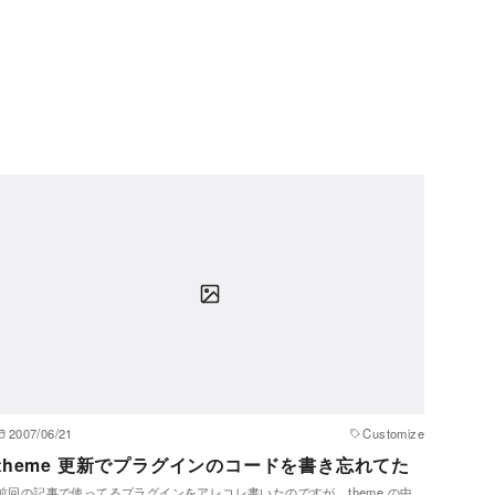
2007/06/21
Customize
theme 更新でプラグインのコードを書き忘れてた
前回の記事で使ってるプラグインをアレコレ書いたのですが、theme の中