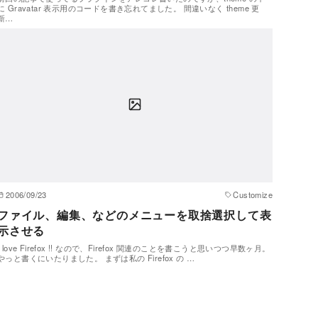
に Gravatar 表示用のコードを書き忘れてました。 間違いなく theme 更
新…
2006/09/23
Customize
ファイル、編集、などのメニューを取捨選択して表
示させる
I love Firefox !! なので、Firefox 関連のことを書こうと思いつつ早数ヶ月。
やっと書くにいたりました。 まずは私の Firefox の …