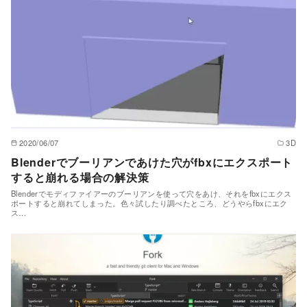
2020/06/07
3D
Blenderでブーリアンであけた穴がfbxにエクスポート
すると崩れる場合の解決策
Blenderでモディファイアーのブーリアンを使って穴をあけ、それをfbxにエクス
ポートすると崩れてしまった。色々試したり調べたところ、どうやらfbxにエク
ス…