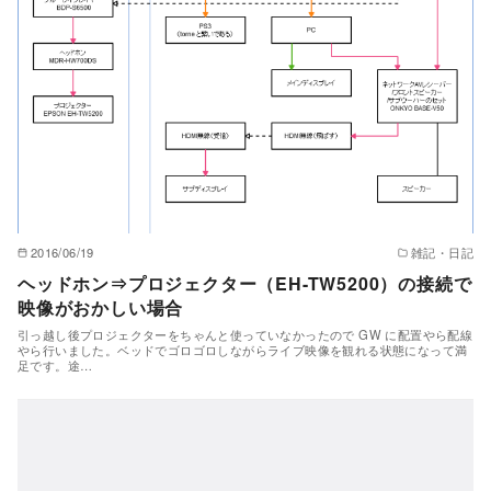
2016/06/19
雑記・日記
ヘッドホン⇒プロジェクター（EH-TW5200）の接続で
映像がおかしい場合
引っ越し後プロジェクターをちゃんと使っていなかったので GW に配置やら配線
やら行いました。ベッドでゴロゴロしながらライブ映像を観れる状態になって満
足です。途…