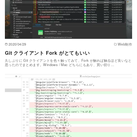
2020/04/29
Web制作
Git クライアント Fork がとてもいい
久しぶりに Git クライアントを色々触ってみて、Fork が触れば触るほど良いなと
思ったのでまとめます。Windows / Mac どちらにもあり、買い切り…