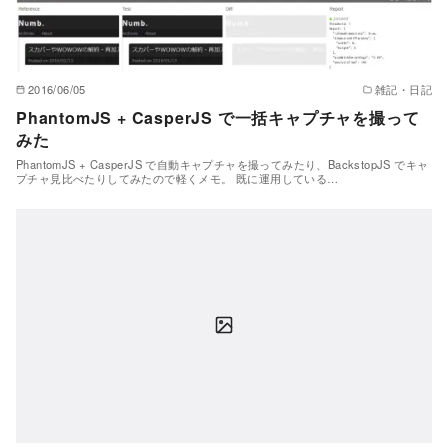
2016/06/05
雑記・日記
PhantomJS + CasperJS で一括キャプチャを撮って
みた
PhantomJS + CasperJS で自動キャプチャを撮ってみたり、BackstopJS でキャ
プチャ見比べたりしてみたので軽くメモ。 既に運用している…