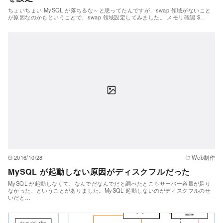
ちょいちょい MySQL が落ちるな～と思ってたんですが、swap 領域がないこと
が原因なのかもということで、swap 領域設定してみました。 メモリ確認 $…
2016/10/28
Web制作
MySQL が起動しない原因がディスクフルだった
MySQL が起動しなくて、なんでだなんでだと調べたところサーバー容量が足り
なかった、ということがありました。MySQL 起動しないのがディスクフルのせ
いだと…