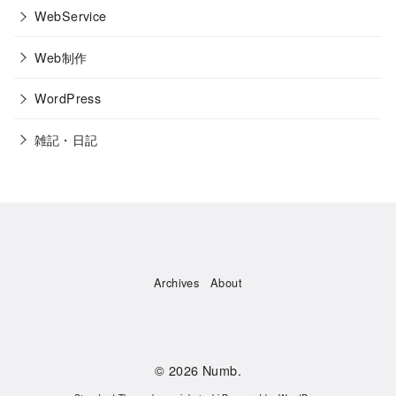
WebService
Web制作
WordPress
雑記・日記
Archives
About
© 2026
Numb.