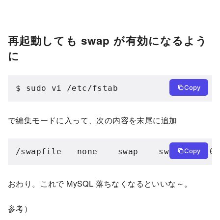
再起動しても swap が有効になるよう
に
$ sudo vi /etc/fstab
Copy
で編集モードに入って、次の内容を末尾に追加
/swapfile   none    swap    sw    0   0
Copy
おわり。これで MySQL 落ちなくなるといいな～。
参考）