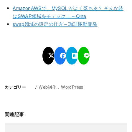
AmazonAWSで、MySQL がよく落ちる？ そんな時
はSWAP領域をチェック！ – Qiita
swap領域の設定の仕方 – 珈琲駆動開発
Web制作
WordPress
カテゴリー
関連記事