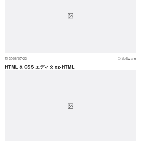
2006/07/22
Software
HTML & CSS エディタ ez-HTML