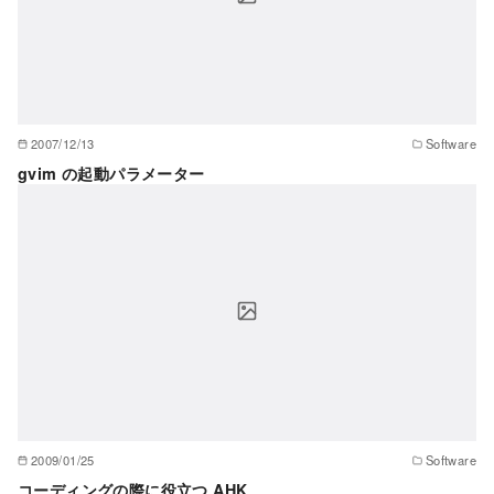
2007/12/13
Software
gvim の起動パラメーター
2009/01/25
Software
コーディングの際に役立つ AHK