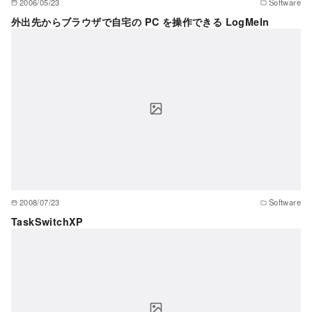
2006/05/23
Software
外出先からブラウザで自宅の PC を操作できる LogMeIn
2008/07/23
Software
TaskSwitchXP