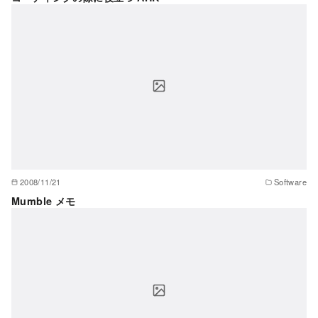
2008/11/21
Software
Mumble メモ