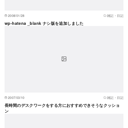
2008/01/28
雑記・日記
wp-hatena _blank ナシ版を追加しました
2007/03/10
雑記・日記
長時間のデスクワークをする方におすすめできそうなクッショ
ン