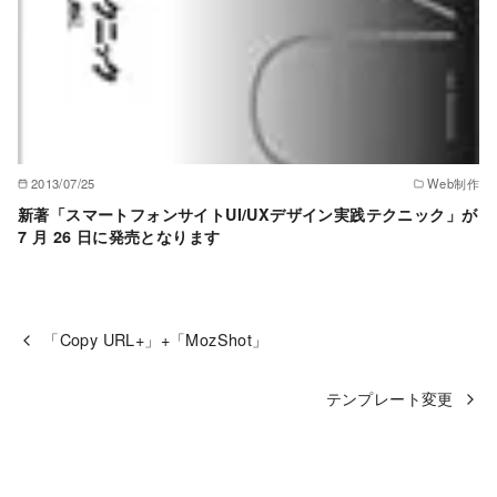
2013/07/25
Web制作
新著「スマートフォンサイトUI/UXデザイン実践テクニック」が
7 月 26 日に発売となります
「Copy URL+」+「MozShot」
テンプレート変更