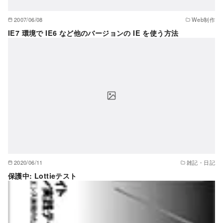
2007/06/08
Web制作
IE7 環境で IE6 など他のバージョンの IE を使う方法
2020/06/11
雑記・日記
保護中: Lottieテスト